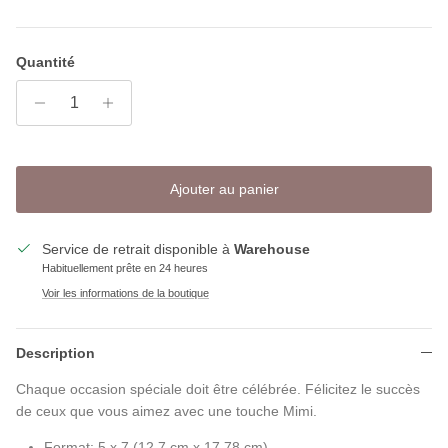
Quantité
Ajouter au panier
Service de retrait disponible à
Warehouse
Habituellement prête en 24 heures
Voir les informations de la boutique
Description
Chaque occasion spéciale doit être célébrée. Félicitez le succès
de ceux que vous aimez avec une touche Mimi.
Format: 5 x 7 (12,7 cm x 17,78 cm)